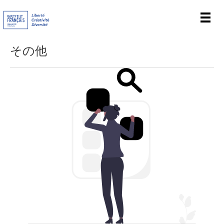
Men
その他