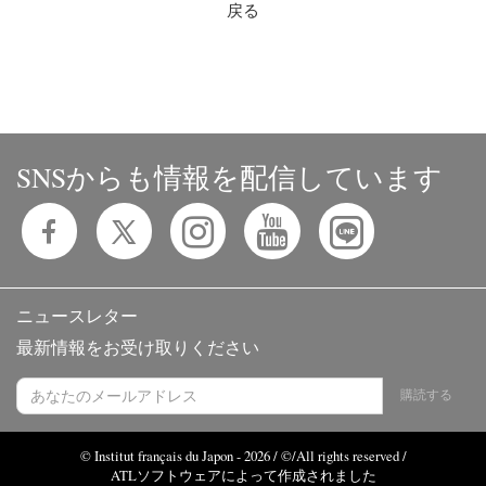
戻る
SNSからも情報を配信しています
ニュースレター
最新情報をお受け取りください
購読する
© Institut français du Japon - 2026 / ©/All rights reserved /
ATLソフトウェアによって作成されました