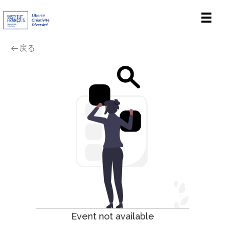
Men
戻る
Event not available