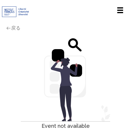
Men
戻る
Event not available