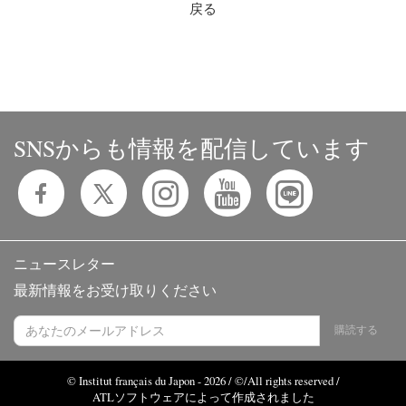
戻る
SNSからも情報を配信しています
ニュースレター
最新情報をお受け取りください
購読する
© Institut français du Japon - 2026 / ©/All rights reserved /
ATLソフトウェアによって作成されました