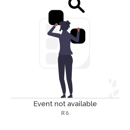
Event not available
戻る