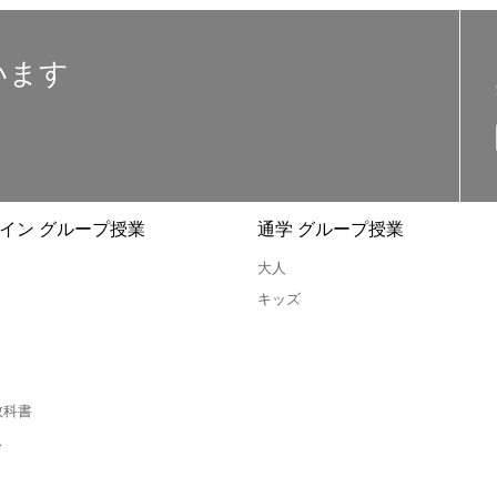
います
イン グループ授業
通学 グループ授業
大人
キッズ
教科書
ス