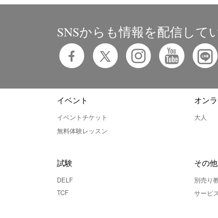
SNSからも情報を配信して
イベント
オンラ
イベントチケット
大人
無料体験レッスン
試験
その他
DELF
別売り
TCF
サービ