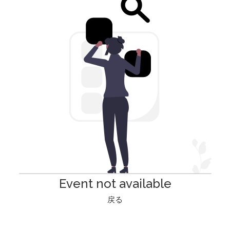
Event not available
戻る