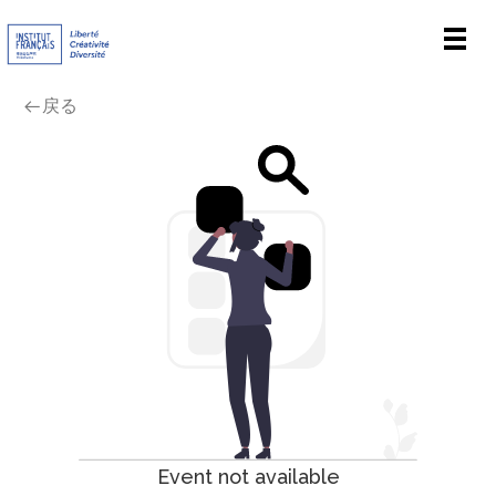
Men
戻る
Event not available