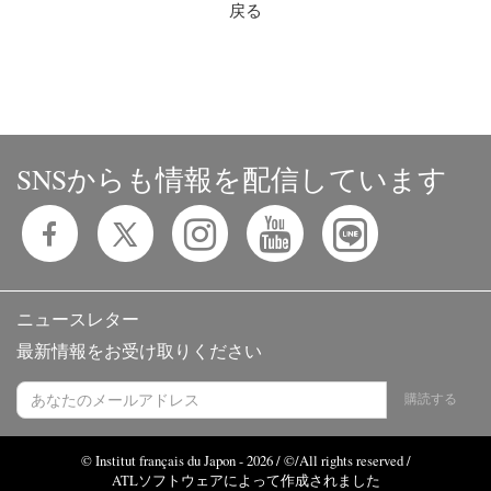
戻る
SNSからも情報を配信しています
ニュースレター
最新情報をお受け取りください
購読する
© Institut français du Japon - 2026 / ©/All rights reserved /
ATLソフトウェアによって作成されました