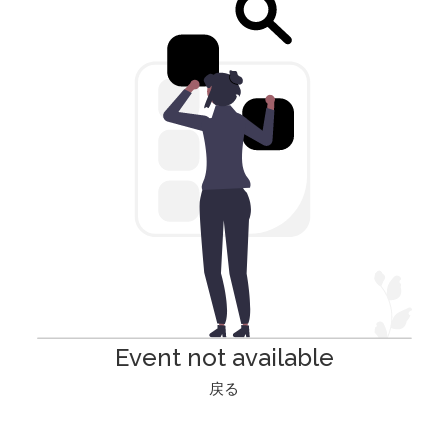
Event not available
戻る