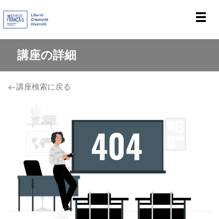
Men
講座の詳細
講座検索に戻る